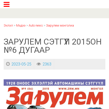
Эхлэл
>
Мэдээ
>
Auto news
>
Зарулем монголиа
ЗАРУЛЕМ СЭТГҮҮЛ 2015ОН
№6 ДУГААР
2023-05-25
2363