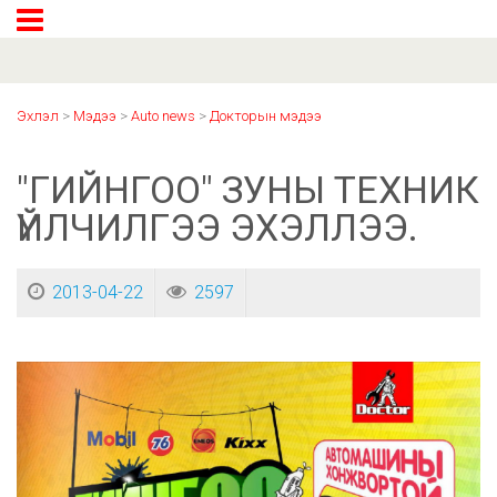
Эхлэл
>
Мэдээ
>
Auto news
>
Докторын мэдээ
"ГИЙНГОО" ЗУНЫ ТЕХНИК
ҮЙЛЧИЛГЭЭ ЭХЭЛЛЭЭ.
2013-04-22
2597