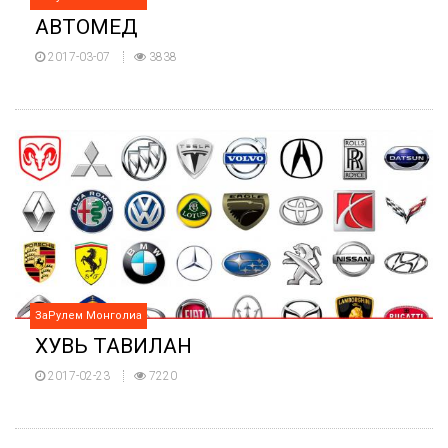
АВТОМЕД
2017-03-07
3838
ЗаРулем Монголиа
ХУВЬ ТАВИЛАН
2017-02-23
7220