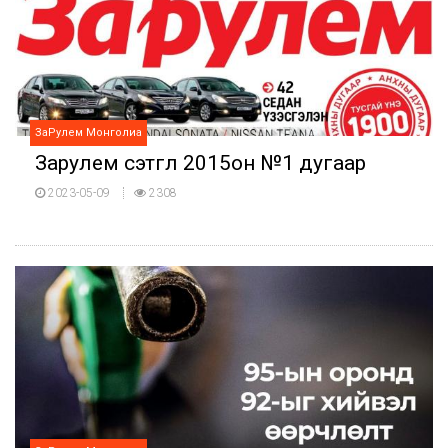
ЗаРулем Монголиа
Зарулем сэтгүүл 2015он №1 дугаар
2023-05-09
2308