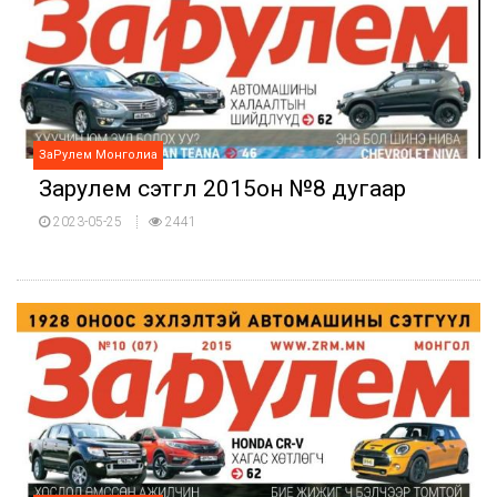
ЗаРулем Монголиа
Зарулем сэтгүүл 2015он №8 дугаар
2023-05-25
2441