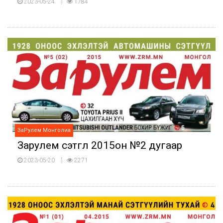
2023-05-24
1784
ЗаРулем Монголиа
Зарулем сэтгүүл 2015он №2 дугаар
2023-05-20
2271