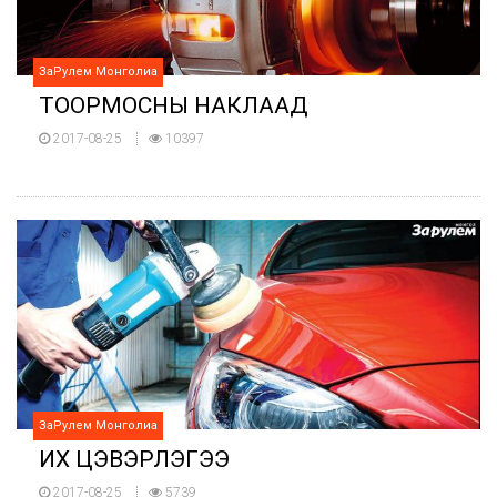
ЗаРулем Монголиа
ТООРМОСНЫ НАКЛААД
2017-08-25
10397
ЗаРулем Монголиа
ИХ ЦЭВЭРЛЭГЭЭ
2017-08-25
5739