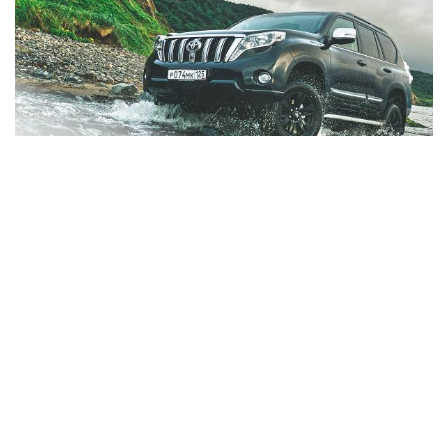
ЗаРулем Монголиа
ТАНИЛЦУУЛГА - PRADO ПРОДАКШН
2016-10-04
7502