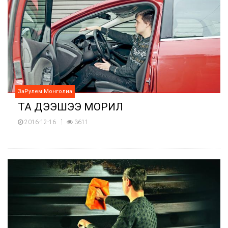
ЗаРулем Монголиа
ТА ДЭЭШЭЭ МОРИЛ
2016-12-16
3611