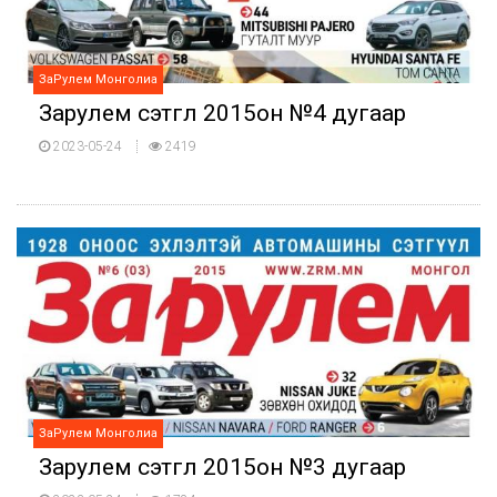
ЗаРулем Монголиа
Зарулем сэтгүүл 2015он №4 дугаар
2023-05-24
2419
ЗаРулем Монголиа
Зарулем сэтгүүл 2015он №3 дугаар