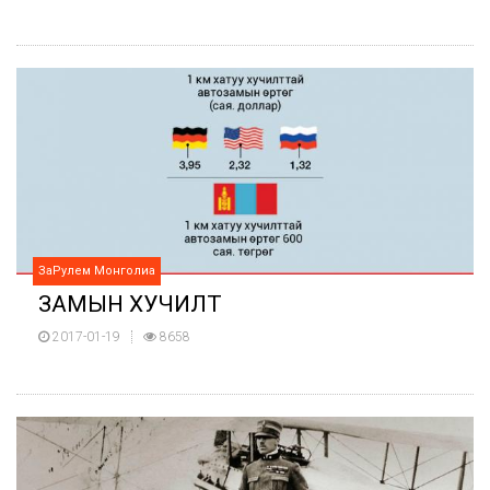
ЗаРулем Монголиа
ЗАМЫН ХУЧИЛТ
2017-01-19
8658