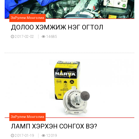
ЗаРулем Монголиа
ДОЛОО ХЭМЖИЖ НЭГ ОГТОЛ
2017-02-02
14685
ЗаРулем Монголиа
ЛАМП ХЭРХЭН СОНГОХ ВЭ?
2017-01-19
12019