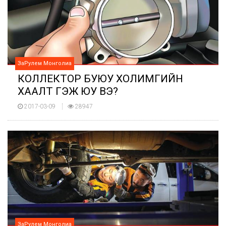
ЗаРулем Монголиа
КОЛЛЕКТОР БУЮУ ХОЛИМГИЙН
ХААЛТ ГЭЖ ЮУ ВЭ?
2017-03-09
28947
ЗаРулем Монголиа