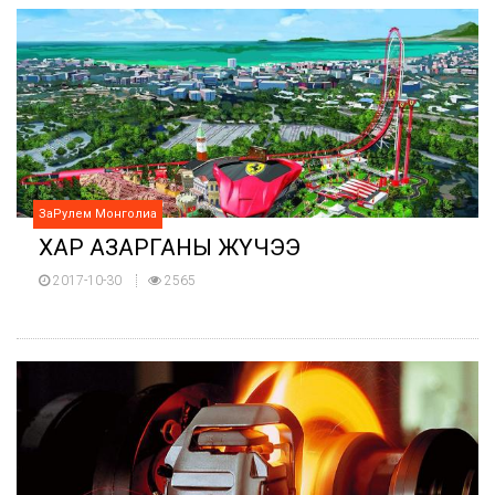
ЗаРулем Монголиа
ХАР АЗАРГАНЫ ЖҮЧЭЭ
2017-10-30
2565