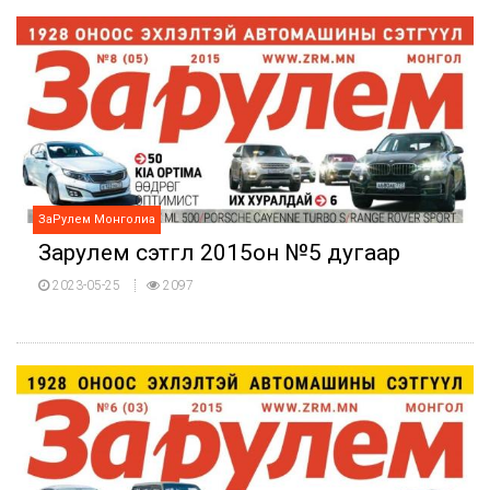
ЗаРулем Монголиа
Зарулем сэтгүүл 2015он №5 дугаар
2023-05-25
2097