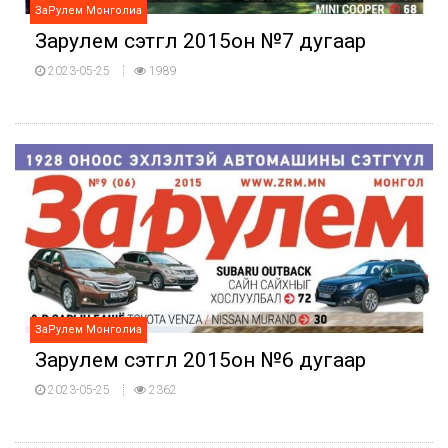
ЗаРулем Монголиа
Зарулем сэтгүүл 2015он №7 дугаар
2023-05-25
1989
ЗаРулем Монголиа
Зарулем сэтгүүл 2015он №6 дугаар
2023-05-25
2362