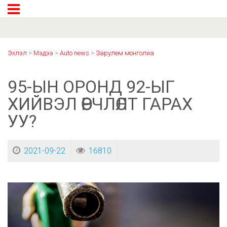
Эхлэл
>
Мэдээ
>
Auto news
>
Зарулем монголиа
95-ЫН ОРОНД 92-ЫГ
ХИЙВЭЛ ӨӨРЧЛӨЛТ ГАРАХ
УУ?
2021-09-22
16810