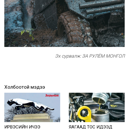
Эх сурвалж: ЗА РУЛЁМ МОНГОЛ
Холбоотой мэдээ
ИРВЭСИЙН ИЧЭЭ
ЯАГААД ТОС ИДЭЭД