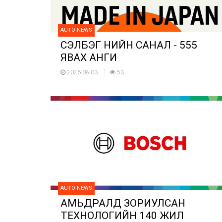
AUTO NEWS
СЭЛБЭГ ҮНИЙН САНАЛ - 555
ЯВАХ АНГИ
2026-08-03
53
AUTO NEWS
АМЬДРАЛД ЗОРИУЛСАН
ТЕХНОЛОГИЙН 140 ЖИЛ