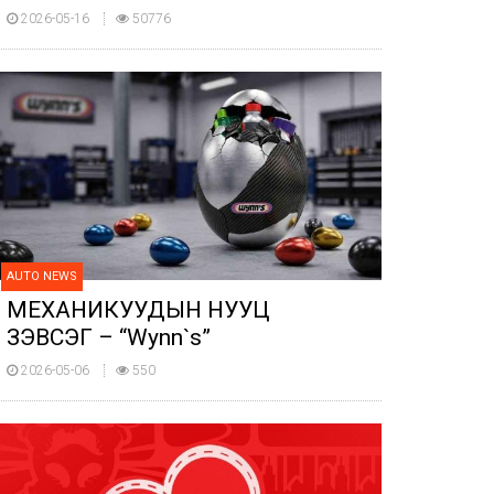
2026-05-16
50776
AUTO NEWS
МЕХАНИКУУДЫН НУУЦ
ЗЭВСЭГ – “Wynn`s”
2026-05-06
550