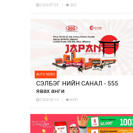
2026-07-29
350
AUTO NEWS
СЭЛБЭГ ҮНИЙН САНАЛ - 555
явах анги
2026-05-10
8597