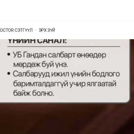
OCTOR СЭТГҮҮЛ
ЭРХ ЗҮЙ