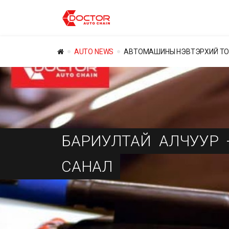
AUTO NEWS
АВТОМАШИНЫ НЭВТЭРХИЙ Т
БАРИУЛТАЙ
АЛЧУУР
САНАЛ