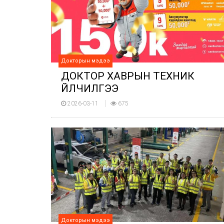
Докторын мэдээ
ДОКТОР ХАВРЫН ТЕХНИК
ҮЙЛЧИЛГЭЭ
2026-03-11
675
Докторын мэдээ