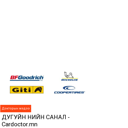
Докторын мэдээ
ДУГУЙН ҮНИЙН САНАЛ -
Cardoctor.mn