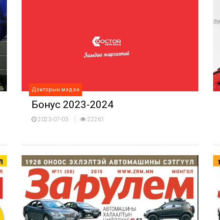
Докторын мэдээ
Бонус 2023-2024
2023-07-03
22261