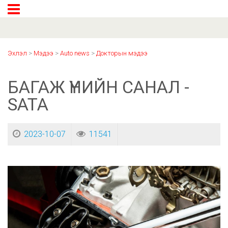
Эхлэл
>
Мэдээ
>
Auto news
>
Докторын мэдээ
БАГАЖ ҮНИЙН САНАЛ -
SATA
2023-10-07
11541