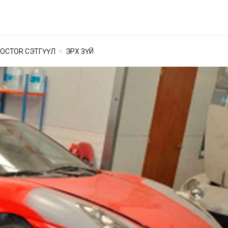
OCTOR СЭТГҮҮЛ
ЭРХ ЗҮЙ