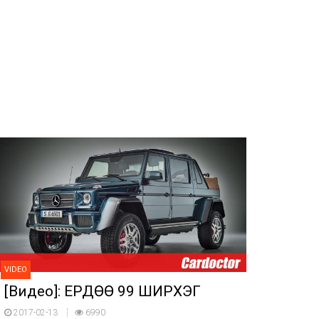
VIDEO
[Видео]: ЕРДӨӨ 99 ШИРХЭГ
2017-02-13
6990