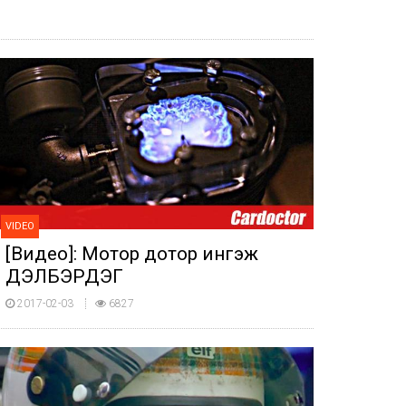
VIDEO
[Видео]: Мотор дотор ингэж
ДЭЛБЭРДЭГ
2017-02-03
6827