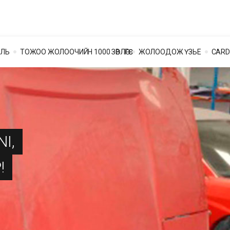
ОЛЬ
ТОЖОО ЖОЛООЧИЙН 1000 ЗӨВЛӨГӨӨ
ЖОЛООДОЖ ҮЗЬЕ
CARD
I,
!