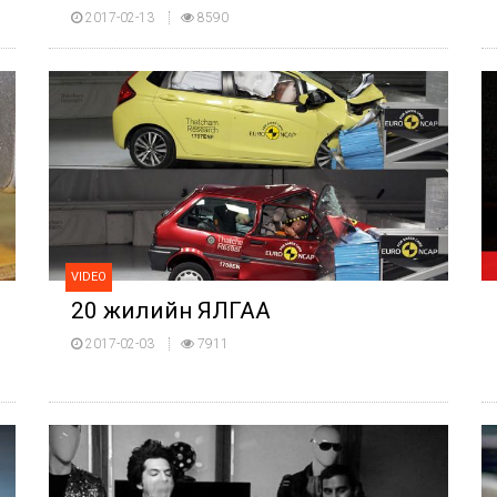
2017-02-13
8590
VIDEO
20 жилийн ЯЛГАА
2017-02-03
7911