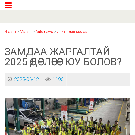
Эхлэл
>
Мэдээ
>
Auto news
>
Докторын мэдээ
ЗАМДАА ЖАРГАЛТАЙ
2025 ӨДӨРЛӨГӨӨР ЮУ БОЛОВ?
2025-06-12
1196