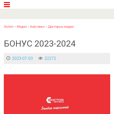
Эхлэл
>
Мэдээ
>
Auto news
>
Докторын мэдээ
БОНУС 2023-2024
2023-07-03
22272