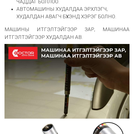
ЧАДДАГ БОЛЛОО.
АВТОМАШИНЫ ХУДАЛДАА ЭРХЛЭГЧ,
ХУДАЛДАН АВАГЧ БҮХЭНД ХЭРЭГ БОЛНО.
МАШИНЫ ИТГЭЛТЭЙГЭЭР ЗАР, МАШИНАА
ИТГЭЛТЭЙГЭЭР ХУДАЛДАН АВ.