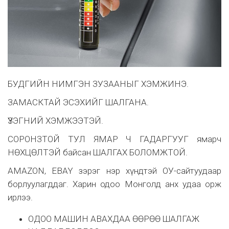
БУДГИЙН НИМГЭН ЗУЗААНЫГ ХЭМЖИНЭ.
ЗАМАСКТАЙ ЭСЭХИЙГ ШАЛГАНА.
ҮЗЭГНИЙ ХЭМЖЭЭТЭЙ.
СОРОНЗТОЙ ТУЛ ЯМАР Ч ГАДАРГУУГ ямарч
НӨХЦӨЛТЭЙ байсан ШАЛГАХ БОЛОМЖТОЙ.
AMAZON, EBAY зэрэг нэр хүндтэй ОУ-сайтуудаар
борлуулагддаг. Харин одоо Монголд анх удаа орж
ирлээ.
ОДОО МАШИН АВАХДАА ӨӨРӨӨ ШАЛГАЖ