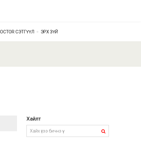
OCTOR СЭТГҮҮЛ
ЭРХ ЗҮЙ
Хайлт