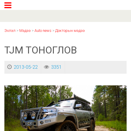
Эхлэл
>
Мэдээ
>
Auto news
>
Докторын мэдээ
TJM ТОНОГЛОВ
2013-05-22
3351