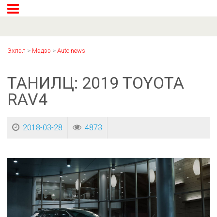
Эхлэл
>
Мэдээ
>
Auto news
ТАНИЛЦ: 2019 TOYOTA
RAV4
2018-03-28
4873