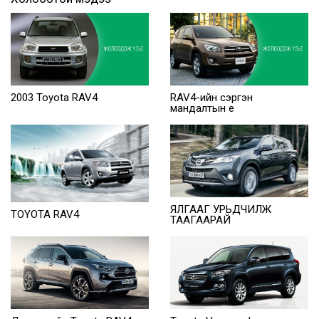
2003 Toyota RAV4
RAV4-ийн сэргэн
мандалтын үе
ЯЛГААГ УРЬДЧИЛЖ
TOYOTA RAV4
ТААГААРАЙ