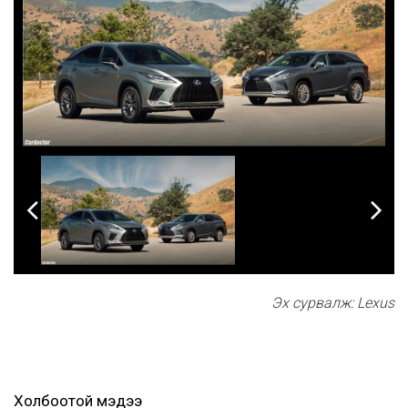
Эх сурвалж: Lexus
Холбоотой мэдээ