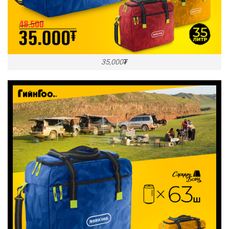
35,000₮