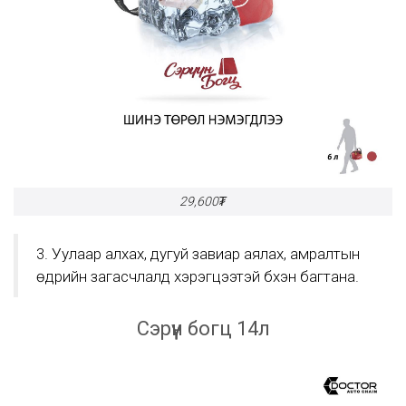
29,600₮
3. Уулаар алхах, дугуй завиар аялах, амралтын
өдрийн загасчлалд хэрэгцээтэй бүхэн багтана.
Сэрүүн богц 14л