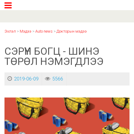
Эхлэл
>
Мэдээ
>
Auto news
>
Докторын мэдээ
СЭРҮҮН БОГЦ - ШИНЭ
ТӨРӨЛ НЭМЭГДЛЭЭ
2019-06-09
5566