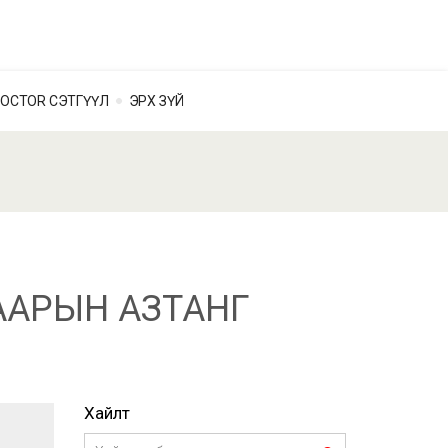
OCTOR СЭТГҮҮЛ
ЭРХ ЗҮЙ
ГААРЫН АЗТАНГ
Хайлт