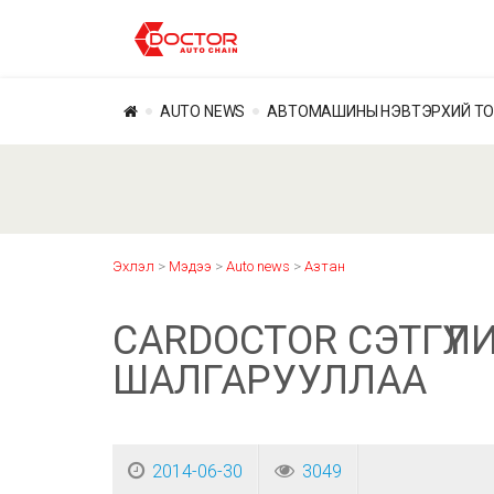
AUTO NEWS
АВТОМАШИНЫ НЭВТЭРХИЙ Т
Эхлэл
>
Мэдээ
>
Auto news
>
Азтан
CARDOCTOR СЭТГҮҮ
ШАЛГАРУУЛЛАА
2014-06-30
3049