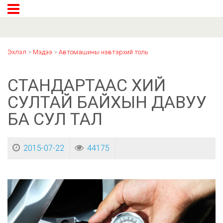
Эхлэл
>
Мэдээ
>
Автомашины нэвтэрхий толь
СТАНДАРТААС ХИЙ
СУЛТАЙ БАЙХЫН ДАВУУ
БА СУЛ ТАЛ
2015-07-22
44175