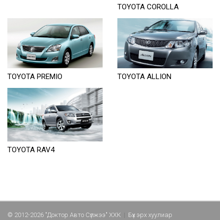
TOYOTA COROLLA
TOYOTA PREMIO
TOYOTA ALLION
TOYOTA RAV4
© 2012-2026 "Доктор Авто Сүлжээ" ХХК
|
Бүх эрх хуулиар