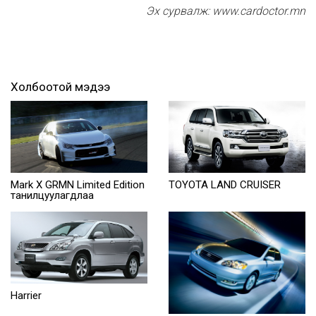
Эх сурвалж: www.cardoctor.mn
Холбоотой мэдээ
Mark X GRMN Limited Edition
TOYOTA LAND CRUISER
танилцуулагдлаа
Harrier