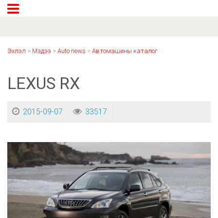
Эхлэл
>
Мэдээ
>
Auto news
>
Автомашины каталог
LEXUS RX
2015-09-07
33517