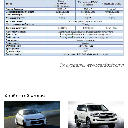
Эх сурвалж: www.cardoctor.mn
Холбоотой мэдээ