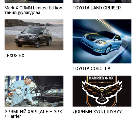
Mark X GRMN Limited Edition
TOYOTA LAND CRUISER
танилцуулагдлаа
LEXUS RX
TOYOTA COROLLA
ЭРЭМГИЙ ХАРЦАГЫН ЗҮРХ
ДОРНЫН ХУЛД ШУВУУ
/ Harrier