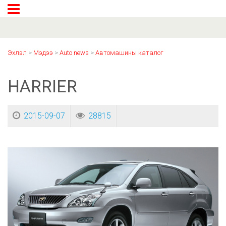
Эхлэл
>
Мэдээ
>
Auto news
>
Автомашины каталог
HARRIER
2015-09-07
28815