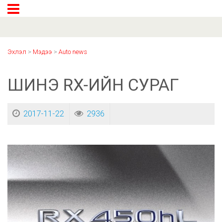
Эхлэл
>
Мэдээ
>
Auto news
ШИНЭ RX-ИЙН СУРАГ
2017-11-22
2936