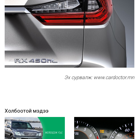
Эх сурвалж: www.cardoctor.mn
Холбоотой мэдээ