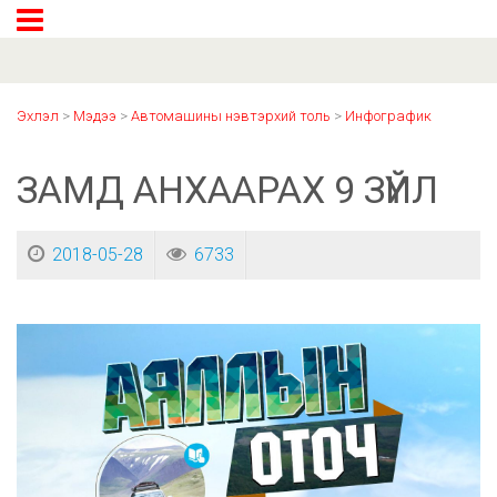
Эхлэл
>
Мэдээ
>
Автомашины нэвтэрхий толь
>
Инфографик
ЗАМД АНХААРАХ 9 ЗҮЙЛ
2018-05-28
6733