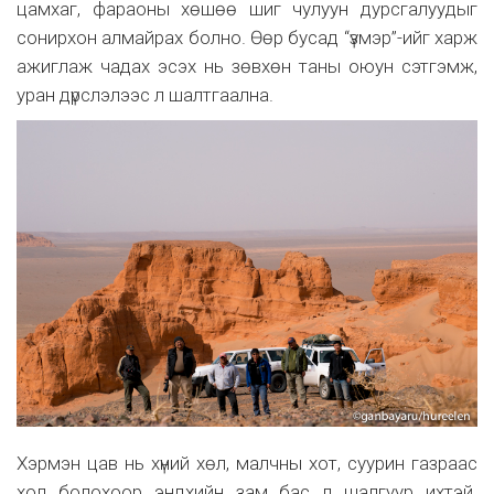
цамхаг, фараоны хөшөө шиг чулуун дурсгалуудыг
сонирхон алмайрах болно. Өөр бусад “үзмэр”-ийг харж
ажиглаж чадах эсэх нь зөвхөн таны оюун сэтгэмж,
уран дүрслэлээс л шалтгаална.
Хэрмэн цав нь хүний хөл, малчны хот, суурин газраас
хол болохоор эндхийн зам бас л шалгуур ихтэй.