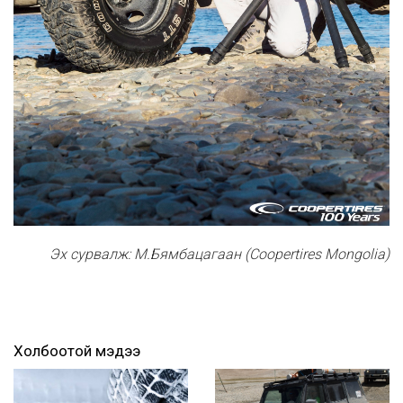
Эх сурвалж: М.Бямбацагаан (Coopertires Mongolia)
Холбоотой мэдээ