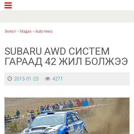
Эхлэл
>
Мэдээ
>
Auto news
SUBARU AWD СИСТЕМ
ГАРААД 42 ЖИЛ БОЛЖЭЭ
2015-01-23
4271