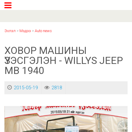
Эхлэл
>
Мэдээ
>
Auto news
ХОВОР МАШИНЫ
ҮЗЭСГЭЛЭН - WILLYS JEEP
MB 1940
2015-05-19
2818