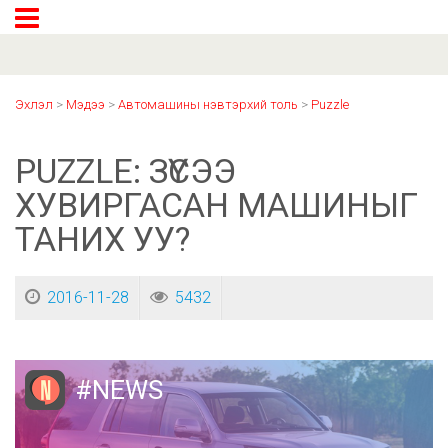
Эхлэл
>
Мэдээ
>
Автомашины нэвтэрхий толь
>
Puzzle
PUZZLE: ЗҮСЭЭ
ХУВИРГАСАН МАШИНЫГ
ТАНИХ УУ?
2016-11-28
5432
#NEWS