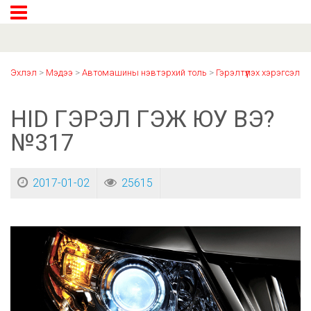
Эхлэл
>
Мэдээ
>
Автомашины нэвтэрхий толь
>
Гэрэлтүүлэх хэрэгсэл
HID ГЭРЭЛ ГЭЖ ЮУ ВЭ?
№317
2017-01-02
25615