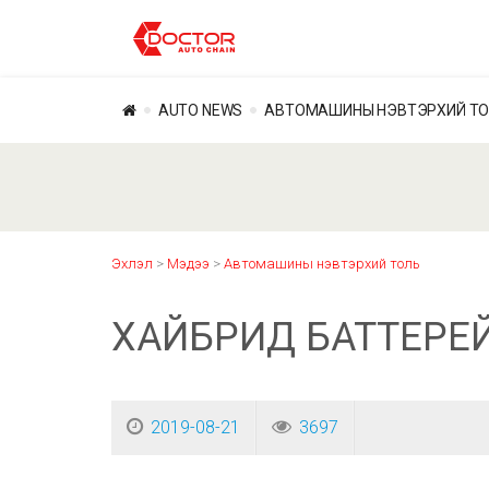
AUTO NEWS
АВТОМАШИНЫ НЭВТЭРХИЙ Т
Эхлэл
>
Мэдээ
>
Автомашины нэвтэрхий толь
ХАЙБРИД БАТТЕРЕ
2019-08-21
3697