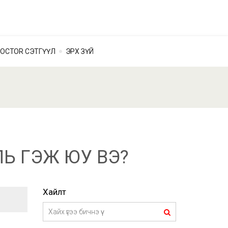
OCTOR СЭТГҮҮЛ
ЭРХ ЗҮЙ
Ь ГЭЖ ЮУ ВЭ?
Хайлт