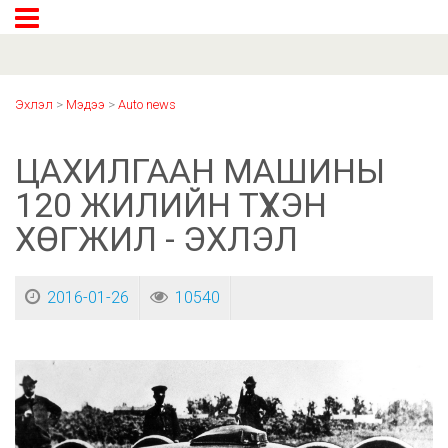
Эхлэл
>
Мэдээ
>
Auto news
ЦАХИЛГААН МАШИНЫ
120 ЖИЛИЙН ТҮҮХЭН
ХӨГЖИЛ - ЭХЛЭЛ
2016-01-26
10540