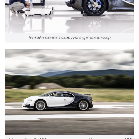
Тестийн өмнөх тохируулга үргэлжилсээр.