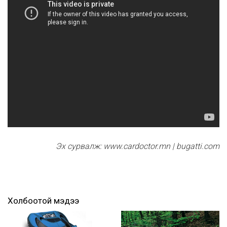
Эх сурвалж: www.cardoctor.mn | bugatti.com
Холбоотой мэдээ