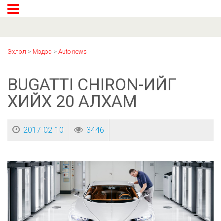
Эхлэл
>
Мэдээ
>
Auto news
BUGATTI CHIRON-ИЙГ
ХИЙХ 20 АЛХАМ
2017-02-10
3446