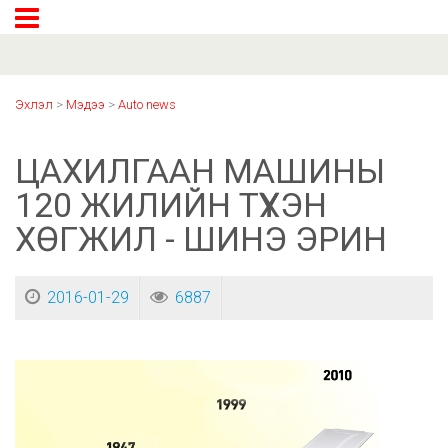
Эхлэл
>
Мэдээ
>
Auto news
ЦАХИЛГААН МАШИНЫ
120 ЖИЛИЙН ТҮҮХЭН
ХӨГЖИЛ - ШИНЭ ЭРИН
2016-01-29
6887